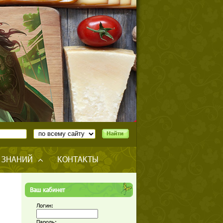
 ЗНАНИЙ
КОНТАКТЫ
Ваш кабинет
Логин:
Пароль: