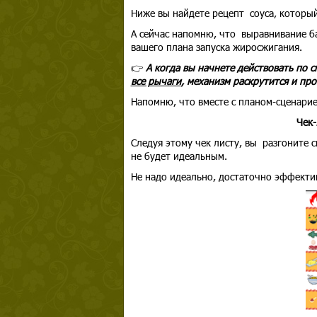
Ниже вы найдете рецепт соуса, который
А сейчас напомню, что выравнивание ба
вашего плана запуска жиросжигания.
👉
А когда вы начнете действовать по 
все рычаги
, механизм раскрутится и пр
Напомню, что вместе с планом-сценарие
Чек-
Следуя этому чек листу, вы разгоните 
не будет идеальным.
Не надо идеально, достаточно эффект