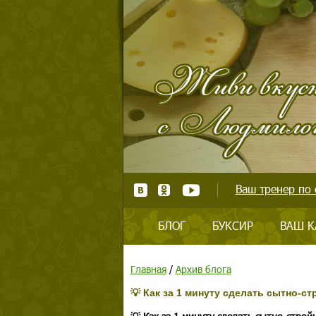
Ваш тренер по 
БЛОГ
БУКСИР
ВАШ К
Главная
/
Архив блога
💡 Как за 1 минуту сделать сытно-