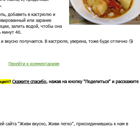
.
ль, добавить в кастрюлю и
рвированный или заранее
еции, залить водой, чтобы она
 минут 40.
и вкусно получается. В кастрюле, уверена, тоже буде отлично 😘
Перейти к комментариям
Скажите спасибо
, нажав на кнопку "Поделиться" и расскажите
ецепт?
ей сайта "Живи вкусно, Живи легко", присоединившись к нам в