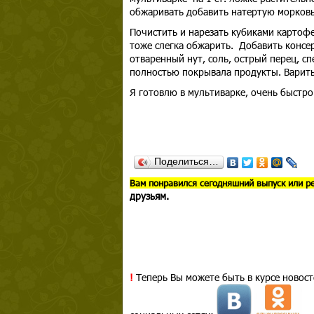
обжаривать добавить натертую морковь
Почистить и нарезать кубиками картофе
тоже слегка обжарить. Добавить консе
отваренный нут, соль, острый перец, сп
полностью покрывала продукты. Варить
Я готовлю в мультиварке, очень быстро 
Поделиться…
В
ам понравился сегодняшний выпуск или р
друзьям.
!
Теперь Вы можете быть в курсе новост