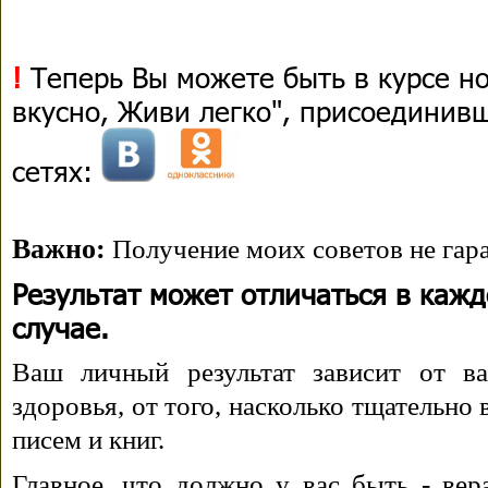
!
Теперь Вы можете быть в курсе н
вкусно, Живи легко", присоединив
сетях:
Важно:
Получение моих советов не гара
Результат может отличаться в каж
случае.
Ваш личный результат зависит от ва
здоровья, от того, насколько тщательно
писем и книг.
Главное, что должно у вас быть - вера