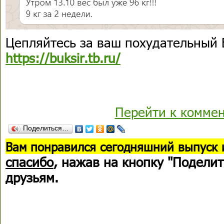
​​​​Цепляйтесь за ваш похудательный
https://buksir.tb.ru/
Перейти к комме
Поделиться…
В
ам понравился сегодняшний выпуск 
спасибо
, нажав на кнопку "Поделит
друзьям.