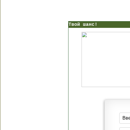
Твой шанс!