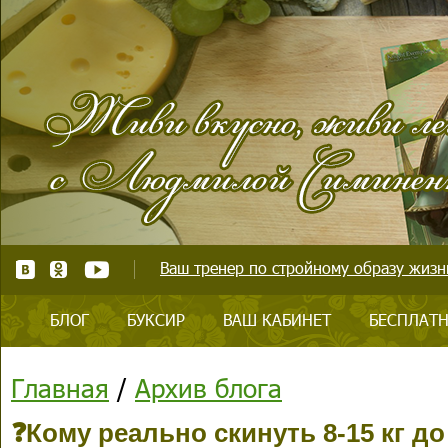
Ваш тренер по стройному образу жизни
БЛОГ
БУКСИР
ВАШ КАБИНЕТ
БЕСПЛАТН
Главная
/
Архив блога
❓Кому реально скинуть 8-15 кг д