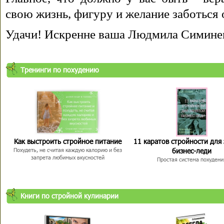
свою жизнь, фигуру и желание заботься 
Удачи! Искренне ваша Людмила Симине
Тренинги по похудению
Как выстроить стройное питание
11 каратов стройности для
бизнес-леди
Похудеть, не считая каждую калорию и без
запрета любимых вкусностей
Простая система похудени
Книги по стройной кулинарии