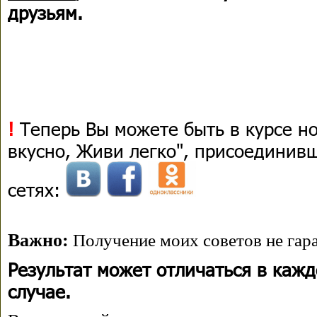
друзьям.
!
Теперь Вы можете быть в курсе н
вкусно, Живи легко", присоединив
сетях:
Важно:
Получение моих советов не гара
Результат может отличаться в каж
случае.