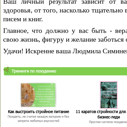
Ваш личный результат зависит от ва
здоровья, от того, насколько тщательно
писем и книг.
Главное, что должно у вас быть - вера
свою жизнь, фигуру и желание заботься 
Удачи! Искренне ваша Людмила Симине
Тренинги по похудению
Как выстроить стройное питание
11 каратов стройности для
бизнес-леди
Похудеть, не считая каждую калорию и без
запрета любимых вкусностей
Простая система похудени