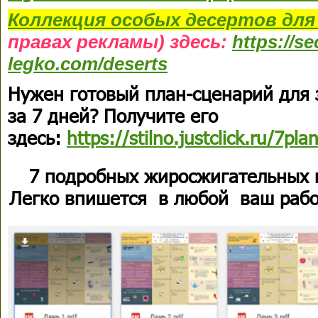
Коллекция
особых десертов
для
правах рекламы) здесь:
https://s
legko.com/deserts
Нужен готовый план-сценарий для
за 7 дней? Получите его
здесь:
https://stilno.justclick.ru/7pla
7 подробных жиросжигательных 
Легко впишется в любой ваш рабо