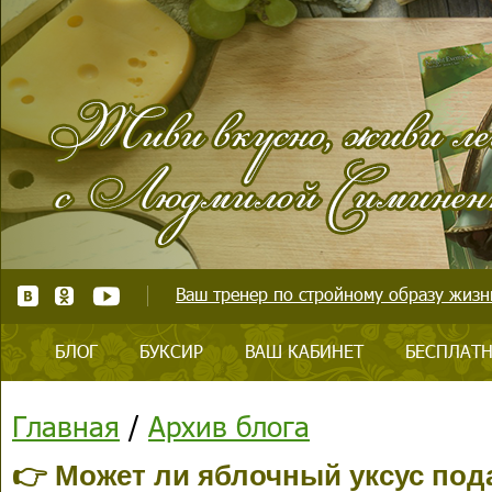
Ваш тренер по стройному образу жизни
БЛОГ
БУКСИР
ВАШ КАБИНЕТ
БЕСПЛАТН
Главная
/
Архив блога
👉 Может ли яблочный уксус под