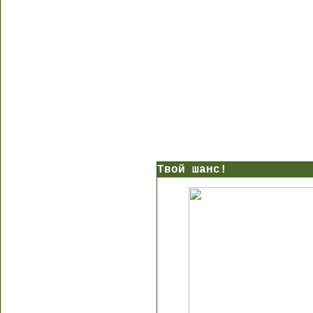
Твой шанс!