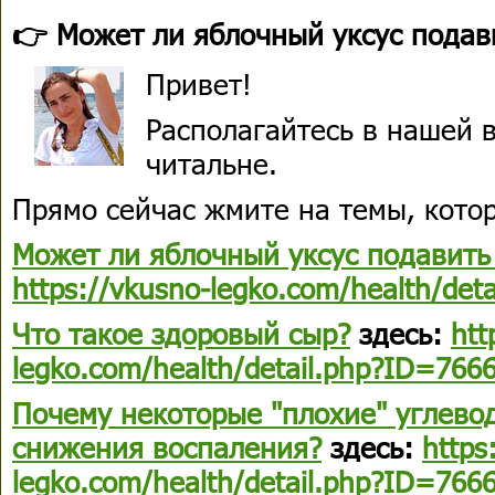
👉 Может ли яблочный уксус подав
Привет!
Располагайтесь в нашей в
читальне.
Прямо сейчас жмите на темы, кото
Может ли яблочный уксус подавить
https://vkusno-legko.com/health/det
Что такое здоровый сыр?
здесь:
htt
legko.com/health/detail.php?ID=766
Почему некоторые "плохие" углево
снижения воспаления?
здесь:
https
legko.com/health/detail.php?ID=766