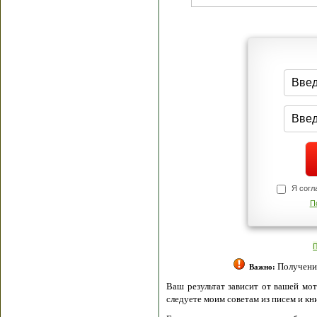
Я согласен(а
Политик
Полити
Получение моих 
Важно:
Ваш результат зависит от вашей мотивации
следуете моим советам из писем и книг.