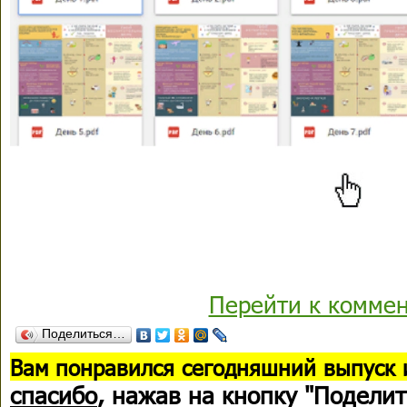
Перейти к комме
Поделиться…
В
ам понравился сегодняшний выпуск 
спасибо
, нажав на кнопку "Поделит