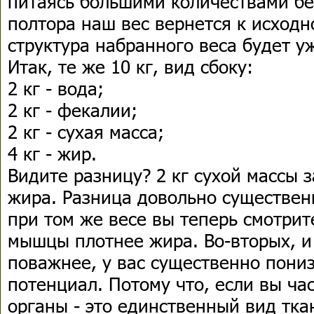
питаясь большими количествами бел
полтора наш вес вернется к исходн
структура набранного веса будет у
Итак, те же 10 кг, вид сбоку:
2 кг - вода;
2 кг - фекалии;
2 кг - сухая масса;
4 кг - жир.
Видите разницу? 2 кг сухой массы 
жира. Разница довольно существен
при том же весе вы теперь смотрит
мышцы плотнее жира. Во-вторых, и 
поважнее, у вас существенно пон
потенциал. Потому что, если вы ча
органы - это единственный вид тка