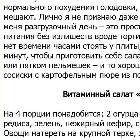
нормального похудения голодовки, 
мешают. Лично я не признаю даже 
меня разгрузочный день – это про
питания без излишеств вроде торти
нет времени часами стоять у плиты
минут, чтобы приготовить себе сала
или пятком пельмешек – и то хорош
сосиски с картофельным пюре из п
Витаминный салат 
На 4 порции понадобится: 2 огурца 
редиса, зелень, нежирный кефир, с
Овощи натереть на крупной терке, 