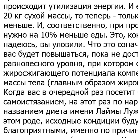
происходит утилизация энергии. И 
20 кг сухой массы, то теперь - толь
меньше. И, соответственно, при пр
нужно на 10% меньше еды. Это, коне
надеюсь, вы уловили. Что это означ
вас будет повышаться, пока не дос
равновесного уровня, при котором
жиросжигающего потенциала комп
массы тела (главным образом жиро
Когда вас в очередной раз посетит
самоистязанием, на этот раз по на
названием диета имени Лаймы Луж
этом роде, исходные кондиции буду
благоприятными, именно по причи