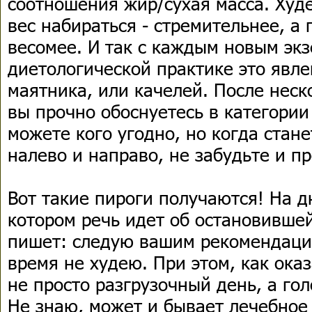
соотношения жир/сухая масса. Худе
вес набираться - стремительнее, а 
весомее. И так с каждым новым экз
диетологической практике это явл
маятника, или качелей. После неск
вы прочно обоснуетесь в категории
можете кого угодно, но когда стане
налево и направо, не забудьте и пр
Вот такие пироги получаются! На д
котором речь идет об остановившей
пишет: следую вашим рекомендаци
время не худею. При этом, как ока
не просто разгрузочный день, а гол
Не знаю, может и бывает лечебное