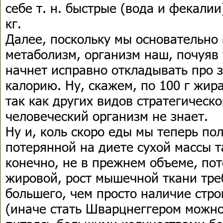
себе т. н. быстрые (вода и фекалии
кг.
Далее, поскольку мы основательно
метаболизм, организм наш, почуяв 
начнет исправно откладывать про 
калорию. Ну, скажем, по 100 г жир
так как других видов стратегическо
человеческий организм не знает.
Ну и, коль скоро еды мы теперь пол
потерянной на диете сухой массы т
конечно, не в прежнем объеме, пот
жировой, рост мышечной ткани тре
большего, чем просто наличие стр
(иначе стать Шварцнеггером можно