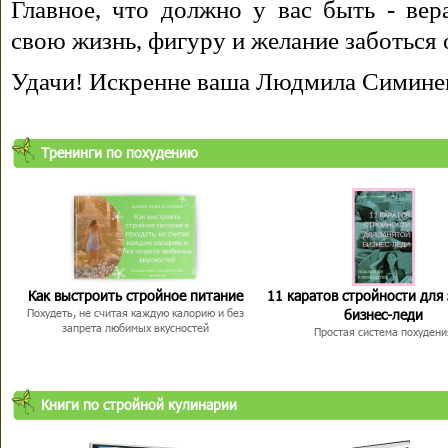
Главное, что должно у вас быть - вера
свою жизнь, фигуру и желание заботься 
Удачи! Искренне ваша Людмила Симине
Тренинги по похудению
Как выстроить стройное питание
11 каратов стройности для
бизнес-леди
Похудеть, не считая каждую калорию и без
запрета любимых вкусностей
Простая система похудени
Книги по стройной кулинарии