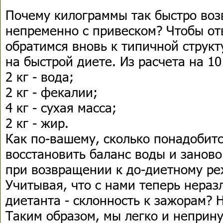
Почему килограммы так быстро во
непременно с привеском? Чтобы отв
обратимся вновь к типичной структ
на быстрой диете. Из расчета на 1
2 кг - вода;
2 кг - фекалии;
4 кг - сухая масса;
2 кг - жир.
Как по-вашему, сколько понадобит
восстановить баланс воды и занов
при возвращении к до-диетному р
Учитывая, что с нами теперь нераз
диетанта - склонность к зажорам? Н
Таким образом, мы легко и непри