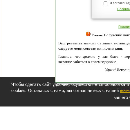
Я согласен(а
Политик
Полити
Получение моих 
Важно:
Ваш результат зависит от вашей мотивации
следуете моим советам из писем и книг.
Главное, что должно у вас быть - вер
желание заботься о своем здоровье.
Удачи! Искрен
Чтобы сделать сайт удобнее, осуществляется обработка и
cookies. Оставаясь с нами, вы соглашаетесь с нашей
полит
вашего 