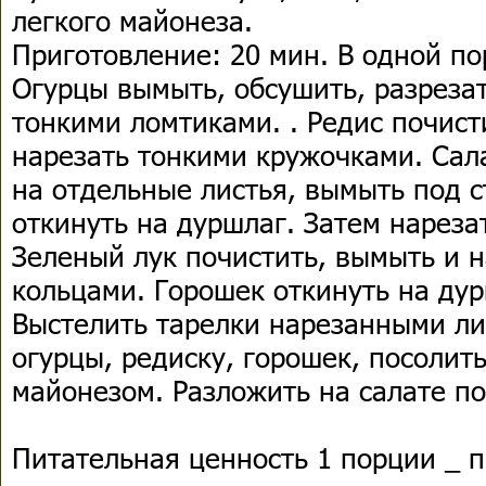
легкого майонеза.
Приготовление: 20 мин. В одной по
Огурцы вымыть, обсушить, разрезат
тонкими ломтиками. . Редис почист
нарезать тонкими кружочками. Сала
на отдельные листья, вымыть под 
откинуть на дуршлаг. Затем нареза
Зеленый лук почистить, вымыть и 
кольцами. Горошек откинуть на дур
Выстелить тарелки нарезанными ли
огурцы, редиску, горошек, посолит
майонезом. Разложить на салате п
Питательная ценность 1 порции _ п