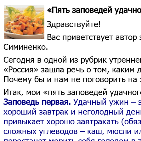
«Пять заповедей удачн
Здравствуйте!
Вас приветствует автор
Симиненко.
Сегодня в одной из рубрик утренн
«Россия» зашла речь о том, каким 
Почему бы и нам не поговорить на 
Итак, мои «пять заповедей удачног
Заповедь первая.
Удачный ужин – э
хороший завтрак и неголодный ден
привыкает хорошо завтракать (обя
сложных углеводов – каш, мюсли ил
перестанет морить себя голодом в 