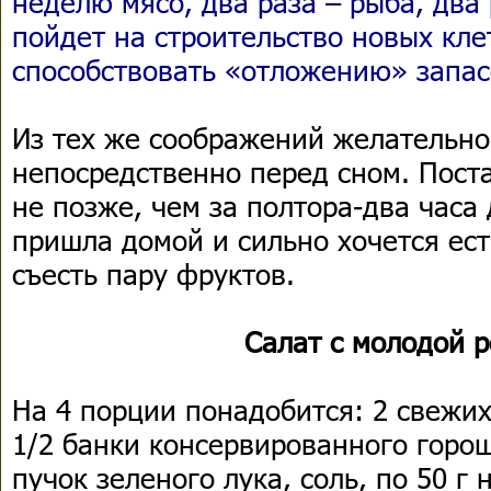
неделю мясо, два раза – рыба, два 
пойдет на строительство новых клет
способствовать «отложению» запас
Из тех же соображений желательно
непосредственно перед сном. Пост
не позже, чем за полтора-два часа 
пришла домой и сильно хочется ест
съесть пару фруктов.
Салат с молодой 
На 4 порции понадобится: 2 свежих
1/2 банки консервированного горош
пучок зеленого лука, соль, по 50 г