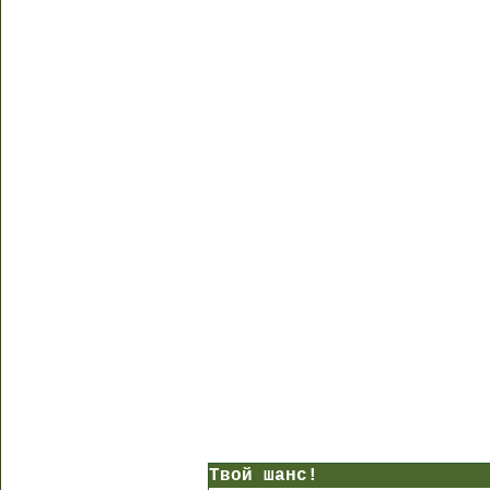
Твой шанс!