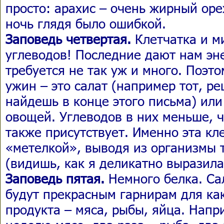
просто: арахис – очень жирный оре
ночь глядя было ошибкой.
Заповедь четвертая.
Клетчатка и м
углеводов! Последние дают нам эн
требуется не так уж и много. Поэт
ужин – это салат (например тот, ре
найдешь в конце этого письма) или
овощей. Углеводов в них меньше, ч
также присутствует. Именно эта кл
«метелкой», выводя из организмы т
(видишь, как я деликатно выразила
Заповедь пятая.
Немного белка. С
будут прекрасным гарнирам для ка
продукта – мяса, рыбы, яйца. Напри