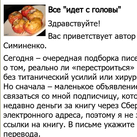
Все "идет с головы"
Здравствуйте!
Вас приветствует авто
Симиненко.
Сегодня – очередная подборка пис
о том, реально ли «перестроиться»
без титанический усилий или хирур
Но сначала – маленькое объявлени
связаться со мной подписчицу, кот
недавно деньги за книгу через Сбе
электронного адреса, поэтому я не
ссылки на книгу. В письме укажит
перевода.