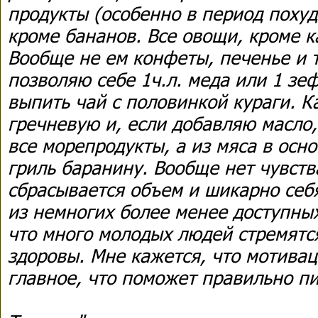
продукты (особенно в период похуд
кроме бананов. Все овощи, кроме к
Вообще не ем конфеты, печенье и т.
позволяю себе 1ч.л. меда или 1 зе
выпить чай с половинкой кураги. 
гречневую и, если добавляю масло,
все морепродукты, а из мяса в осн
гриль баранину. Вообще нет чувств
сбрасывается объем и шикарно се
из немногих более менее доступных
что много молодых людей стремятся
здоровы. Мне кажется, что мотивац
главное, что поможет правильно пи