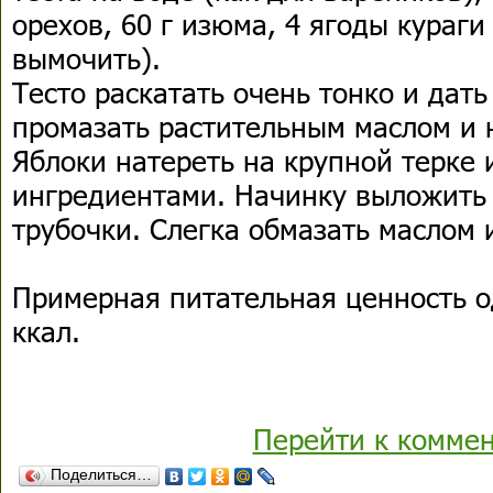
орехов, 60 г изюма, 4 ягоды кураг
вымочить).
Тесто раскатать очень тонко и дат
промазать растительным маслом и н
Яблоки натереть на крупной терке 
ингредиентами. Начинку выложить 
трубочки. Слегка обмазать маслом и
Примерная питательная ценность о
ккал.
Перейти к комме
Поделиться…