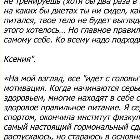
не тренируешь (хотя бы два раза в 
на каких бы диетах ты ни сидел, к
питался, твое тело не будет выгляд
этого хотелось… Но главное правил
самому себе. Ко всему надо подход
Ксения".
«На мой взгляд, все "идет с головы
мотивация. Когда начинаются серь
здоровьем, многие находят в себе 
здоровое правильное питание. Я с
спортом, окончила институт физку
самый настоящий гормональный сдв
распускаюсь, но стараюсь в основ