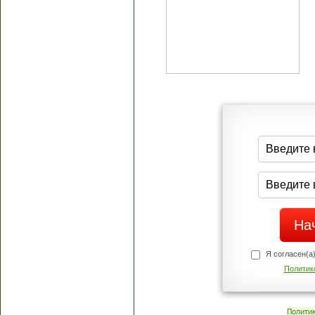
Я согласен(а
Политик
Полити