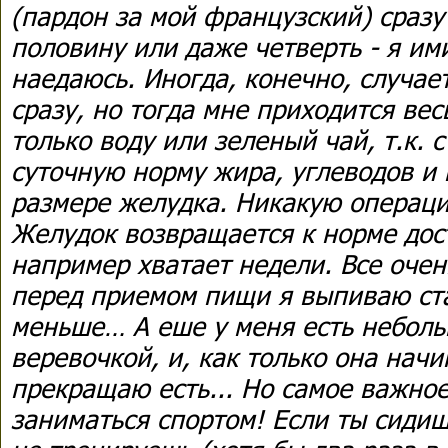
(пардон за мой французский) сразу
половину или даже четверть - я им
наедаюсь. Иногда, конечно, случает
сразу, но тогда мне приходится ве
только воду или зеленый чай, т.к. 
суточную норму жира, углеводов и 
размере желудка. Никакую операци
Желудок возвращается к норме дос
например хватает недели. Все очен
перед приемом пищи я выпиваю ст
меньше… А еше у меня есть неболь
веревочкой, и, как только она начи
прекращаю есть... Но самое важное
заниматься спортом! Если ты сидиш