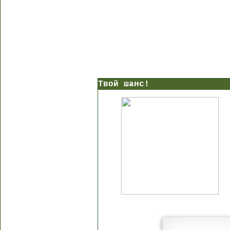
Твой шанс!