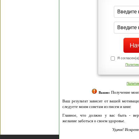
Я согласен(а
Политик
Полити
Получение моих 
Важно:
Ваш результат зависит от вашей мотивации
следуете моим советам из писем и книг.
Главное, что должно у вас быть - вер
желание заботься о своем здоровье.
Удачи! Искрен