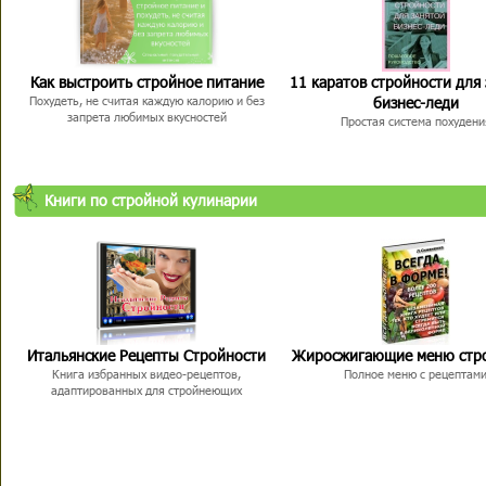
Как выстроить стройное питание
11 каратов стройности для
бизнес-леди
Похудеть, не считая каждую калорию и без
запрета любимых вкусностей
Простая система похудени
Книги по стройной кулинарии
Итальянские Рецепты Стройности
Жиросжигающие меню стр
Книга избранных видео-рецептов,
Полное меню с рецептам
адаптированных для стройнеющих