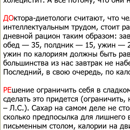
ДО
ктора-диетологи считают, что ч
интеллектуальным трудом, стоит р
дневной рацион таким образом: за
обед — 35, полдник — 15, ужин — 2
ужин по калориям должны быть рав
большинства из нас завтрак не наб
Последний, в свою очередь, по кал
РЕ
шение ограничить себя в сладком
сделать это придется (ограничить, 
– Л.С.). Сахар на самом деле не ст
сколько предпосылка для лишнего в
письменным столом, калории на дв