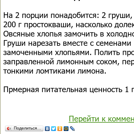
На 2 порции понадобится: 2 груши,
200 г простокваши, насколько доле
Овсяные хлопья замочить в холодн
Груши нарезать вместе с семенами 
замоченными хлопьями. Полить пр
заправленной лимонным соком, пер
тонкими ломтиками лимона.
Прмерная питательная ценность 1 п
Перейти к комме
Поделиться…