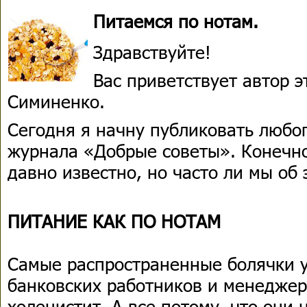
Питаемся по нотам.
Здравствуйте!
Вас приветствует автор 
Симиненко.
Сегодня я начну публиковать любо
журнала «Добрые советы». Конечно
давно известно, но часто ли мы об
ПИТАНИЕ КАК ПО НОТАМ
Самые распространенные болячки у
банковских работников и менеджеро
холецистит. А все потому, что они