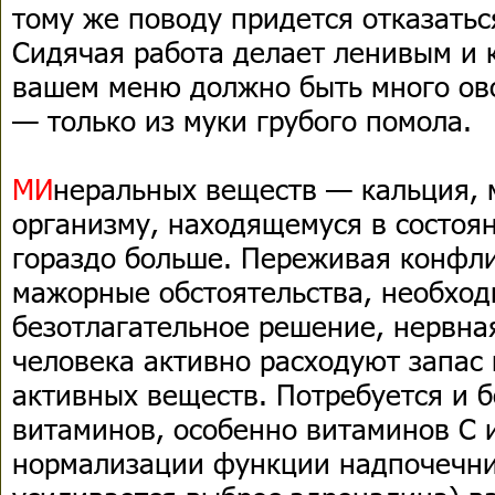
тому же поводу придется отказать
Сидячая работа делает ленивым и 
вашем меню должно быть много ово
— только из муки грубого помола.
МИ
неральных веществ — кальция, 
организму, находящемуся в состоян
гораздо больше. Переживая конфли
мажорные обстоятельства, необход
безотлагательное решение, нервна
человека активно расходуют запас 
активных веществ. Потребуется и 
витаминов, особенно витаминов С и
нормализации функции надпочечник