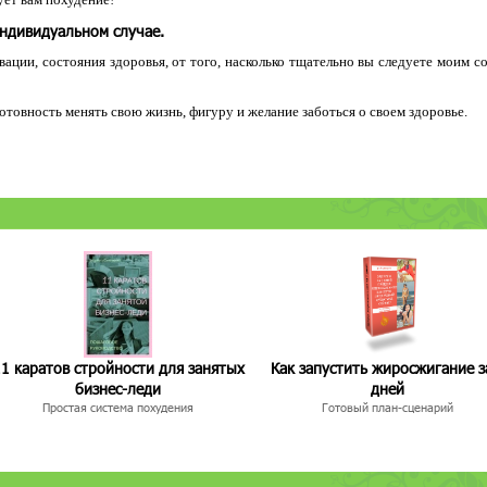
индивидуальном случае.
ации, состояния здоровья, от того, насколько тщательно вы следуете моим с
 готовность менять свою жизнь, фигуру и желание заботься о своем здоровье.
1 каратов стройности для занятых
Как запустить жиросжигание з
бизнес-леди
дней
Простая система похудения
Готовый план-сценарий