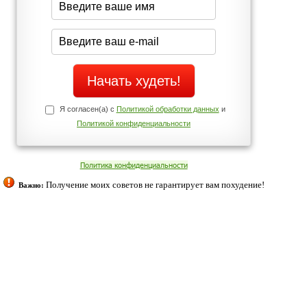
Да
Нет
Телефоны службы поддержки
+7 (909) 421-77-27
ованием cookies. Оставаясь с нами, вы соглашаетесь с нашей
 браузера.
Согласен
ательно вы
 фигуру и