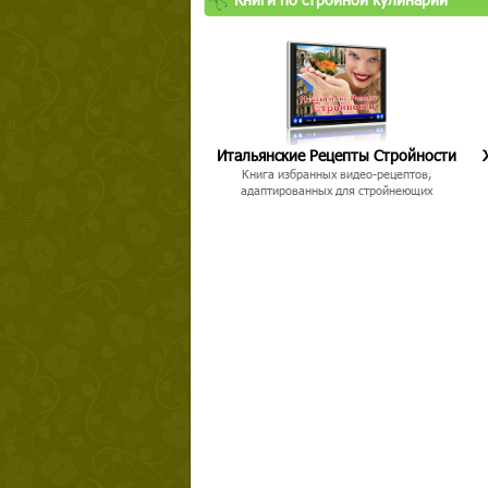
Твой ша
Итальянские Рецепты Стройности
Книга избранных видео-рецептов,
адаптированных для стройнеющих