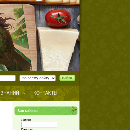
 ЗНАНИЙ
КОНТАКТЫ
Ваш кабинет
Логин:
Пароль: