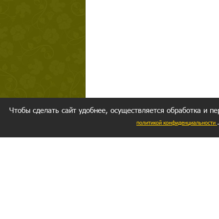
Чтобы сделать сайт удобнее, осуществляется обработка и пе
политикой конфиденциальности
Ваш резуль
следуете мо
Главное, 
желание за