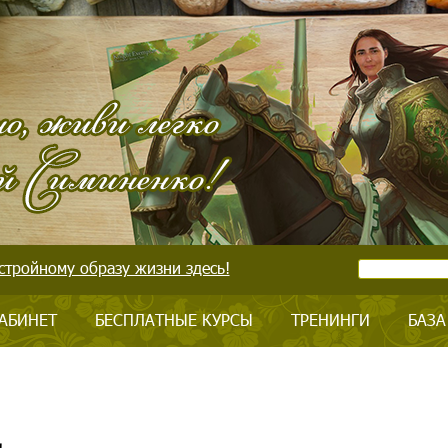
стройному образу жизни здесь!
АБИНЕТ
БЕСПЛАТНЫЕ КУРСЫ
ТРЕНИНГИ
БАЗА