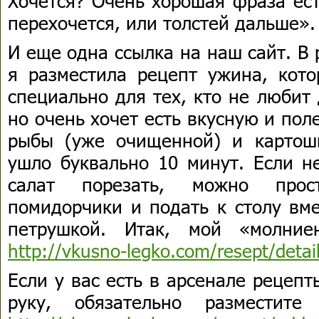
Хочется? Очень хорошая фраза ест
перехочется, или толстей дальше».
И еще одна ссылка на наш сайт. В
я разместила рецепт ужина, кото
специально для тех, кто не любит 
но очень хочет есть вкусную и пол
рыбы (уже очищенной) и картош
ушло буквально 10 минут. Если н
салат порезать, можно прос
помидорчики и подать к столу вме
петрушкой. Итак, мой «молние
http://vkusno-legko.com/resept/deta
Если у вас есть в арсенале рецеп
руку, обязательно разместит