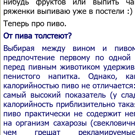
нибудь фруктов или выпить ча
ряженки выпиваю уже в постели :)
Теперь про пиво.
От пива толстеют?
Выбирая между вином и пивом
предпочтение первому по одной 
перед пивным животиком удержива
пенистого напитка. Однако, к
калорийностью пиво не отличается:
самый высокий показатель (у сла
калорийность приблизительно така
пиво практически не содержит не
на организм сахарозы (свекловичн
чем грешат рекламируемые