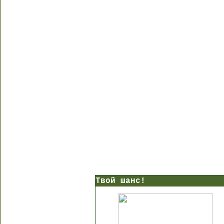
Твой шанс!