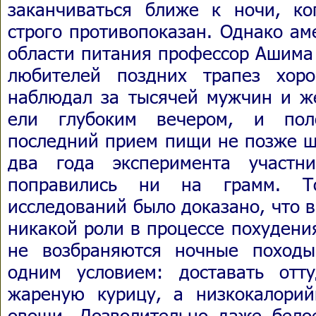
заканчиваться ближе к ночи, ко
строго противопоказан. Однако ам
области питания профессор Ашима
любителей поздних трапез хор
наблюдал за тысячей мужчин и ж
ели глубоким вечером, и пол
последний прием пищи не позже ше
два года эксперимента участн
поправились ни на грамм. То
исследований было доказано, что 
никакой роли в процессе похудени
не возбраняются ночные походы
одним условием: доставать от
жареную курицу, а низкокалори
овощи. Дозволительно даже бело