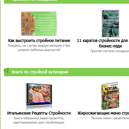
Как выстроить стройное питание
11 каратов стройности для
бизнес-леди
Похудеть, не считая каждую калорию и без
запрета любимых вкусностей
Простая система похудени
Книги по стройной кулинарии
Итальянские Рецепты Стройности
Жиросжигающие меню стр
Книга избранных видео-рецептов,
Полное меню с рецептам
адаптированных для стройнеющих