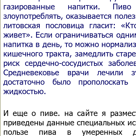
газированные напитки. Пи
злоупотреблять, оказывается поле
литовская пословица гласит: «К
живет». Если ограничиваться одни
напитка в день, то можно нормали
кишечного тракта, замедлить стар
риск сердечно-сосудистых заболе
Средневековье врачи лечили 
достаточно было прополоскать 
жидкостью.
И еще о пиве. на сайте я размес
приведены данные специальных ис
пользе пива в умеренных доз