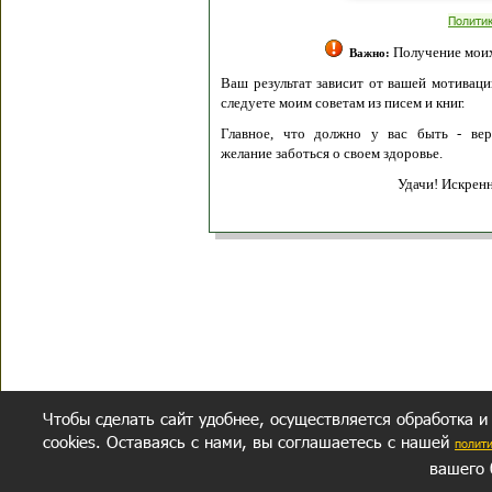
Полити
Получение моих 
Важно:
Ваш результат зависит от вашей мотивации
следуете моим советам из писем и книг.
Главное, что должно у вас быть - вер
желание заботься о своем здоровье.
Удачи! Искрен
Чтобы сделать сайт удобнее, осуществляется обработка и
cookies. Оставаясь с нами, вы соглашаетесь с нашей
полит
вашего 
СЕКРЕТНЫЙ РАЗДЕЛ
ВОПРОС-ОТВЕТ
ОБ АВТОРЕ