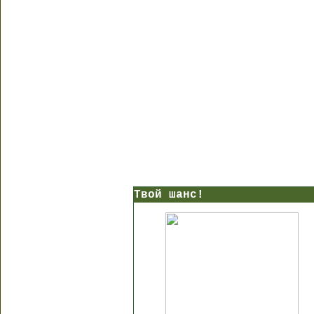
Твой шанс!