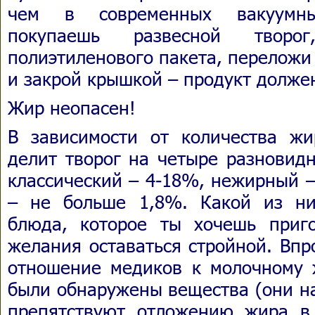
чем в современных вакуумны
покупаешь развесной твор
полиэтиленового пакета, переложи
и закрой крышкой – продукт долже
Жир неопасен!
В зависимости от количества ж
делит творог на четыре разновид
классический – 4-18%, нежирный 
– не больше 1,8%. Какой из ни
блюда, которое ты хочешь приго
желания оставаться стройной. Впр
отношение медиков к молочному 
были обнаружены вещества (они н
препятствуют отложению жира в 