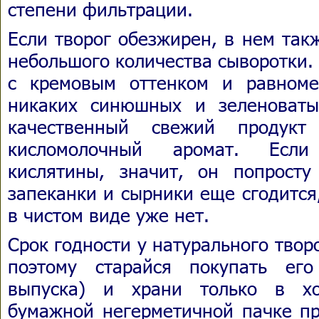
степени фильтрации.
Если творог обезжирен, в нем так
небольшого количества сыворотки.
с кремовым оттенком и равном
никаких синюшных и зеленоваты
качественный свежий продукт
кисломолочный аромат. Если
кислятины, значит, он попрост
запеканки и сырники еще сгодится
в чистом виде уже нет.
Срок годности у натурального творо
поэтому старайся покупать ег
выпуска) и храни только в хо
бумажной негерметичной пачке пр