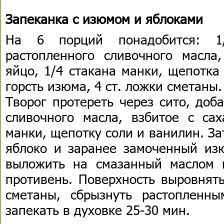
Запеканка с изюмом и яблоками
На 6 порций понадобится: 1
растопленного сливочного масла,
яйцо, 1/4 стакана манки, щепотка
горсть изюма, 4 ст. ложки сметаны.
Творог протереть через сито, доб
сливочного масла, взбитое с сах
манки, щепотку соли и ванилин. З
яблоко и заранее замоченный из
выложить на смазанный маслом 
противень. Поверхность выровнять
сметаны, сбрызнуть растопленн
запекать в духовке 25-30 мин.