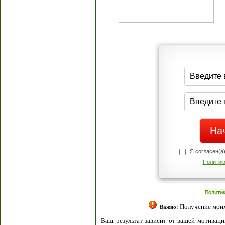
Я согласен(а
Политик
Полити
Получение моих 
Важно:
Ваш результат зависит от вашей мотивации