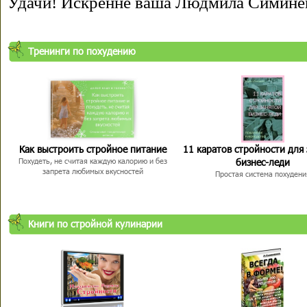
Удачи! Искренне ваша Людмила Симине
Тренинги по похудению
Как выстроить стройное питание
11 каратов стройности для
бизнес-леди
Похудеть, не считая каждую калорию и без
запрета любимых вкусностей
Простая система похудени
Книги по стройной кулинарии