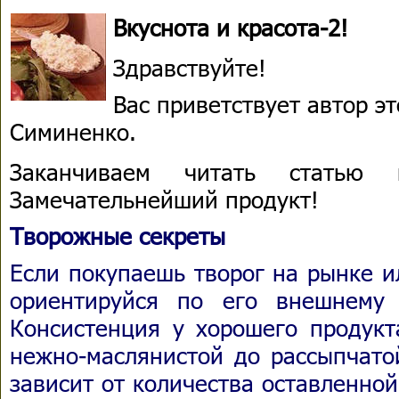
Вкуснота и красота-2!
Здравствуйте!
Вас приветствует автор э
Симиненко.
Заканчиваем читать статью
Замечательнейший продукт!
Творожные секреты
Если покупаешь творог на рынке и
ориентируйся по его внешнему 
Консистенция у хорошего продукт
нежно-маслянистой до рассыпчато
зависит от количества оставленно