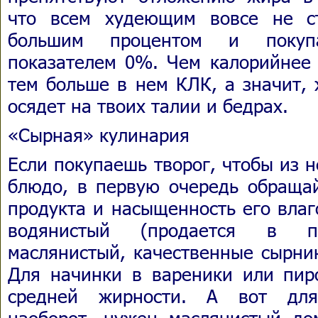
что всем худеющим вовсе не ст
большим процентом и покуп
показателем 0%. Чем калорийнее 
тем больше в нем КЛК, а значит, 
осядет на твоих талии и бедрах.
«Сырная» кулинария
Если покупаешь творог, чтобы из н
блюдо, в первую очередь обраща
продукта и насыщенность его влаг
водянистый (продается в пак
маслянистый, качественные сырник
Для начинки в вареники или пиро
средней жирности. А вот для
наоборот, нужен маслянистый д