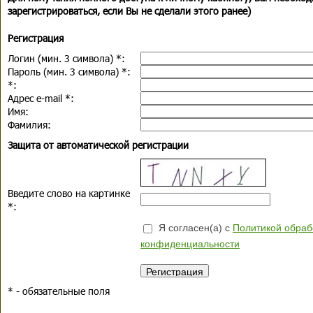
зарегистрироваться, если Вы не сделали этого ранее)
Регистрация
Логин (мин. 3 символа)
*
:
Пароль (мин. 3 символа)
*
:
*
:
Адрес e-mail
*
:
Имя:
Фамилия:
Защита от автоматической регистрации
Введите слово на картинке
*
:
Я согласен(а) с
Политикой обраб
конфиденциальности
*
- обязательные поля