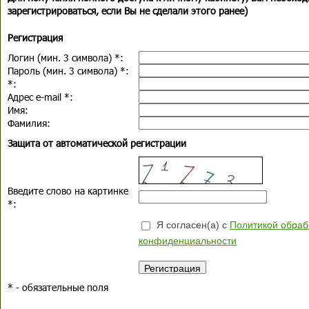
зарегистрироваться, если Вы не сделали этого ранее)
Регистрация
Логин (мин. 3 символа)
*
:
Пароль (мин. 3 символа)
*
:
*
:
Адрес e-mail
*
:
Имя:
Фамилия:
Защита от автоматической регистрации
Введите слово на картинке
*
:
Я согласен(а) с
Политикой обраб
конфиденциальности
*
- обязательные поля