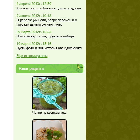
4 апреля 2013г. 12:59
Как я перестала бояться еды и похудела
9 апреля 2012г. 10:18
О революции цели, ветре перемен и о
том, как далеко он меня унёс
29 марта 2012г. 16:53
Помогли картошка, фрукты и имбирь
19 марта 2012г. 15:16
Пусть фото и моя история вас вдохновят!
Еще истории успеха
Наши рецепты
Чатни из крыжовника