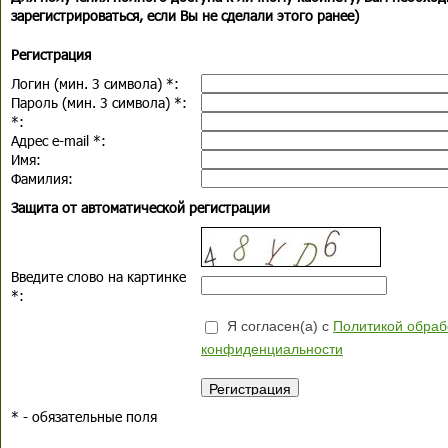
зарегистрироваться, если Вы не сделали этого ранее)
Регистрация
Логин (мин. 3 символа)
*
:
Пароль (мин. 3 символа)
*
:
*
:
Адрес e-mail
*
:
Имя:
Фамилия:
Защита от автоматической регистрации
Введите слово на картинке
*
:
Я согласен(а) с
Политикой обраб
конфиденциальности
*
- обязательные поля