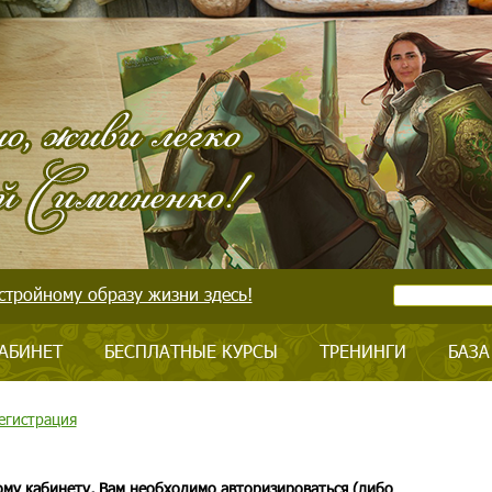
стройному образу жизни здесь!
АБИНЕТ
БЕСПЛАТНЫЕ КУРСЫ
ТРЕНИНГИ
БАЗА
егистрация
ому кабинету, Вам необходимо авторизироваться (либо