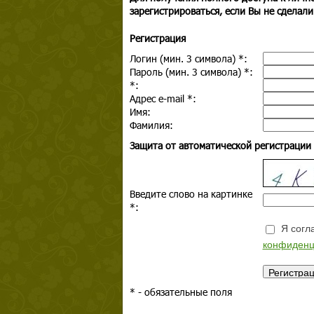
зарегистрироваться, если Вы не сделали
Регистрация
Логин (мин. 3 символа)
*
:
Пароль (мин. 3 символа)
*
:
*
:
Адрес e-mail
*
:
Имя:
Фамилия:
Защита от автоматической регистрации
Введите слово на картинке
*
:
Я согла
конфиденц
*
- обязательные поля