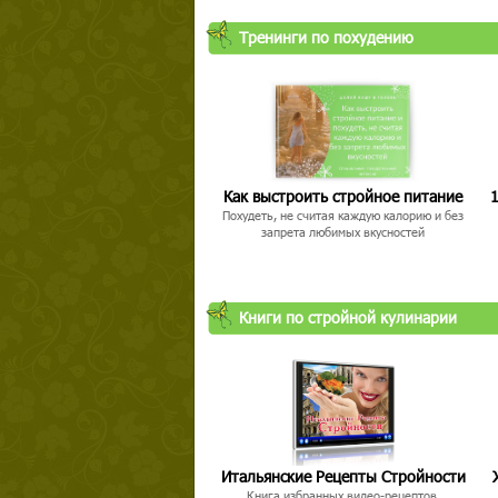
Тренинги по похудению
Как выстроить стройное питание
1
Похудеть, не считая каждую калорию и без
запрета любимых вкусностей
Книги по стройной кулинарии
Итальянские Рецепты Стройности
Книга избранных видео-рецептов,