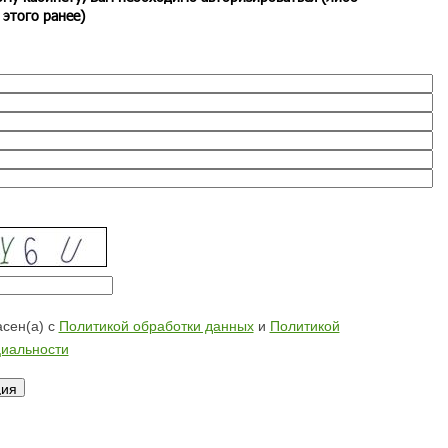
 этого ранее)
сен(а) с
Политикой обработки данных
и
Политикой
иальности