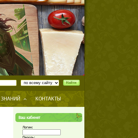
 ЗНАНИЙ
КОНТАКТЫ
Ваш кабинет
Логин:
Пароль: