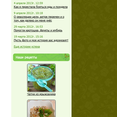
4 апреля 2013г. 12:59
Как я перестала бояться еды и похудела
9 апреля 2012г. 10:18
О революции цели, ветре перемен и о
том, как далеко он меня унёс
29 марта 2012г. 16:53
Помогли картошка, фрукты и имбирь
19 марта 2012г. 15:16
Пусть фото и моя история вас вдохновят!
Еще истории успеха
Наши рецепты
Чатни из крыжовника