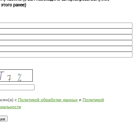
 этого ранее)
сен(а) с
Политикой обработки данных
и
Политикой
иальности