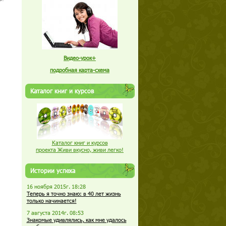
Видео-урок+
подробная карта-схема
Каталог книг и курсов
Каталог книг и курсов
проекта Живи вкусно, живи легко!
Истории успеха
16 ноября 2015г. 18:28
Теперь я точно знаю: в 40 лет жизнь
только начинается!
7 августа 2014г. 08:53
Знакомые удивлялись, как мне удалось