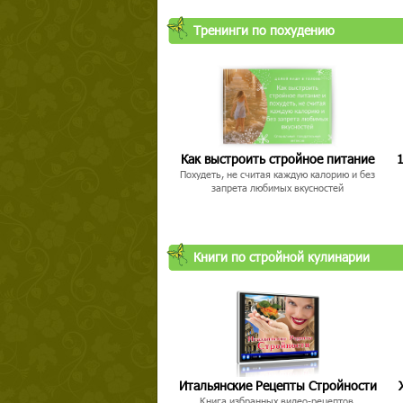
Тренинги по похудению
Как выстроить стройное питание
1
Похудеть, не считая каждую калорию и без
запрета любимых вкусностей
Книги по стройной кулинарии
Итальянские Рецепты Стройности
Книга избранных видео-рецептов,