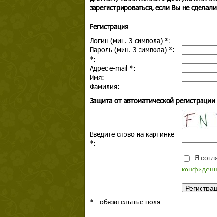
зарегистрироваться, если Вы не сделали
Регистрация
Логин (мин. 3 символа)
*
:
Пароль (мин. 3 символа)
*
:
*
:
Адрес e-mail
*
:
Имя:
Фамилия:
Защита от автоматической регистрации
Введите слово на картинке
*
:
Я согла
конфиденц
*
- обязательные поля