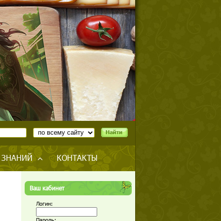
 ЗНАНИЙ
КОНТАКТЫ
Ваш кабинет
Логин:
Пароль: