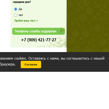
середине дня?
Да
Нет
Телефоны службы поддержки
+7 (909) 421-77-27
ованием cookies. Оставаясь с нами, вы соглашаетесь с нашей
 браузера.
Согласен