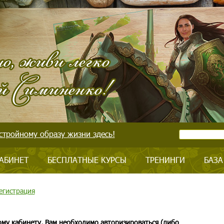
стройному образу жизни здесь!
АБИНЕТ
БЕСПЛАТНЫЕ КУРСЫ
ТРЕНИНГИ
БАЗА
егистрация
ому кабинету, Вам необходимо авторизироваться (либо