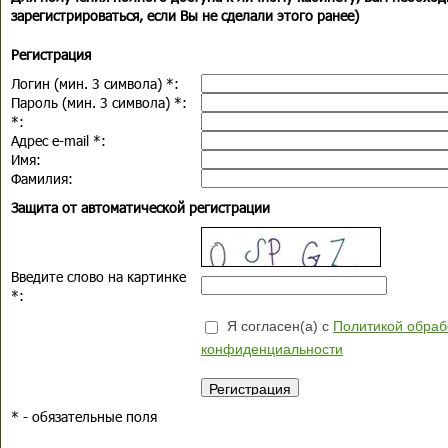
зарегистрироваться, если Вы не сделали этого ранее)
Регистрация
Логин (мин. 3 символа)
*
:
Пароль (мин. 3 символа)
*
:
*
:
Адрес e-mail
*
:
Имя:
Фамилия:
Защита от автоматической регистрации
Введите слово на картинке
*
:
Я согласен(а) с
Политикой обраб
конфиденциальности
*
- обязательные поля