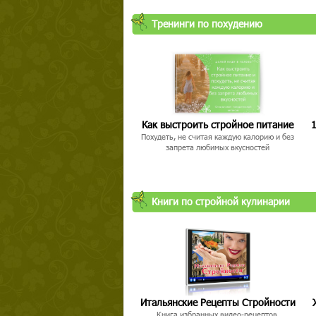
Тренинги по похудению
Как выстроить стройное питание
1
Похудеть, не считая каждую калорию и без
запрета любимых вкусностей
Книги по стройной кулинарии
Итальянские Рецепты Стройности
Книга избранных видео-рецептов,