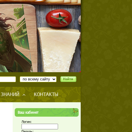
 ЗНАНИЙ
КОНТАКТЫ
Ваш кабинет
Логин:
Пароль: