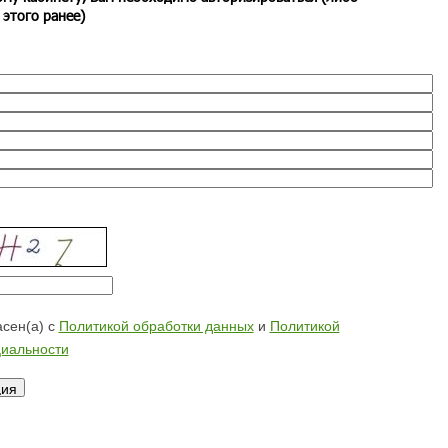
 этого ранее)
сен(а) с
Политикой обработки данных
и
Политикой
иальности