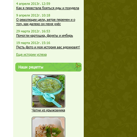
4 апреля 2013г. 12:59
Как я перестала бояться еды и похудела
9 апреля 2012г. 10:18
О революции цели, ветре перемен и о
том, как далеко он меня унёс
29 марта 2012г. 16:53
Помогли картошка, фрукты и имбирь
19 марта 2012г. 15:16
Пусть фото и моя история вас вдохновят!
Еще истории успеха
Наши рецепты
Чатни из крыжовника