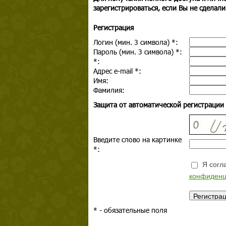
зарегистрироваться, если Вы не сделали
Регистрация
Логин (мин. 3 символа)
*
:
Пароль (мин. 3 символа)
*
:
*
:
Адрес e-mail
*
:
Имя:
Фамилия:
Защита от автоматической регистрации
Введите слово на картинке
*
:
Я согла
конфиденц
*
- обязательные поля