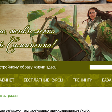
стройному образу жизни здесь!
АБИНЕТ
БЕСПЛАТНЫЕ КУРСЫ
ТРЕНИНГИ
БАЗА
егистрация
ому кабинету, Вам необходимо авторизироваться (либо