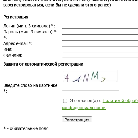
зарегистрироваться, если Вы не сделали этого ранее)
Регистрация
Логин (мин. 3 символа)
*
:
Пароль (мин. 3 символа)
*
:
*
:
Адрес e-mail
*
:
Имя:
Фамилия:
Защита от автоматической регистрации
Введите слово на картинке
*
:
Я согласен(а) с
Политикой обраб
конфиденциальности
*
- обязательные поля