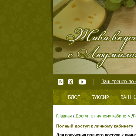
Ваш тренер по 
БЛОГ
БУКСИР
ВАШ К
Главная
/
Доступ к личному кабинету
/
Р
Полный доступ к личному кабинету
Для получения полного доступа к личн