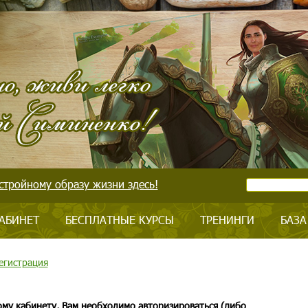
стройному образу жизни здесь!
АБИНЕТ
БЕСПЛАТНЫЕ КУРСЫ
ТРЕНИНГИ
БАЗА
егистрация
ому кабинету, Вам необходимо авторизироваться (либо