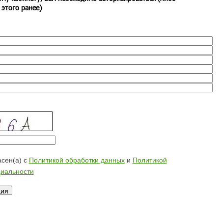
 этого ранее)
сен(а) с
Политикой обработки данных
и
Политикой
иальности