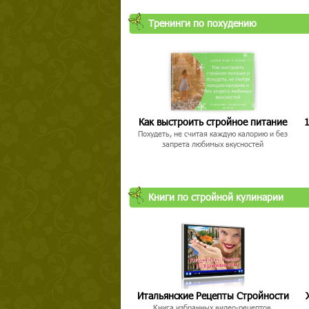
Тренинги по похудению
Как выстроить стройное питание
1
Похудеть, не считая каждую калорию и без
запрета любимых вкусностей
Книги по стройной кулинарии
Итальянские Рецепты Стройности
Книга избранных видео-рецептов,