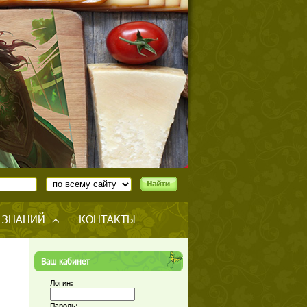
 ЗНАНИЙ
КОНТАКТЫ
Ваш кабинет
Логин:
Пароль: