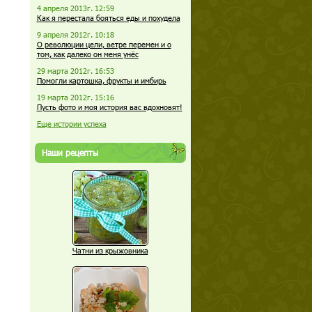
4 апреля 2013г. 12:59
Как я перестала бояться еды и похудела
9 апреля 2012г. 10:18
О революции цели, ветре перемен и о
том, как далеко он меня унёс
29 марта 2012г. 16:53
Помогли картошка, фрукты и имбирь
19 марта 2012г. 15:16
Пусть фото и моя история вас вдохновят!
Еще истории успеха
Наши рецепты
Чатни из крыжовника