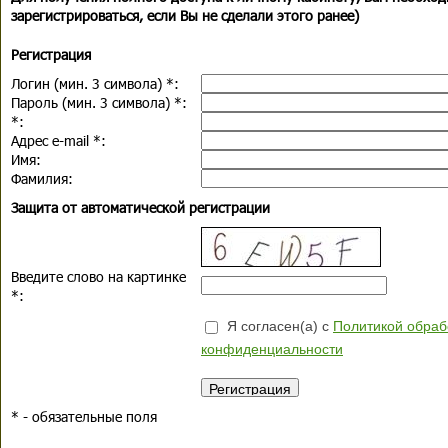
зарегистрироваться, если Вы не сделали этого ранее)
Регистрация
Логин (мин. 3 символа)
*
:
Пароль (мин. 3 символа)
*
:
*
:
Адрес e-mail
*
:
Имя:
Фамилия:
Защита от автоматической регистрации
Введите слово на картинке
*
:
Я согласен(а) с
Политикой обраб
конфиденциальности
*
- обязательные поля