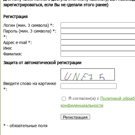
зарегистрироваться, если Вы не сделали этого ранее)
Регистрация
Логин (мин. 3 символа)
*
:
Пароль (мин. 3 символа)
*
:
*
:
Адрес e-mail
*
:
Имя:
Фамилия:
Защита от автоматической регистрации
Введите слово на картинке
*
:
Я согласен(а) с
Политикой обраб
конфиденциальности
*
- обязательные поля