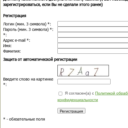
зарегистрироваться, если Вы не сделали этого ранее)
Регистрация
Логин (мин. 3 символа)
*
:
Пароль (мин. 3 символа)
*
:
*
:
Адрес e-mail
*
:
Имя:
Фамилия:
Защита от автоматической регистрации
Введите слово на картинке
*
:
Я согласен(а) с
Политикой обраб
конфиденциальности
*
- обязательные поля