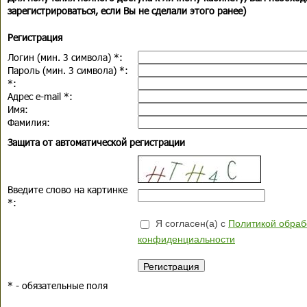
зарегистрироваться, если Вы не сделали этого ранее)
Регистрация
Логин (мин. 3 символа)
*
:
Пароль (мин. 3 символа)
*
:
*
:
Адрес e-mail
*
:
Имя:
Фамилия:
Защита от автоматической регистрации
Введите слово на картинке
*
:
Я согласен(а) с
Политикой обраб
конфиденциальности
*
- обязательные поля