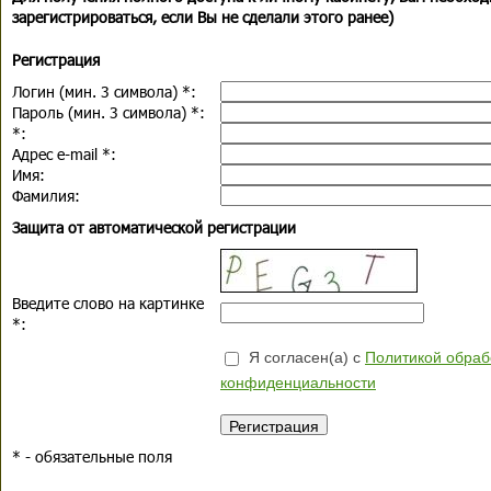
зарегистрироваться, если Вы не сделали этого ранее)
Регистрация
Логин (мин. 3 символа)
*
:
Пароль (мин. 3 символа)
*
:
*
:
Адрес e-mail
*
:
Имя:
Фамилия:
Защита от автоматической регистрации
Введите слово на картинке
*
:
Я согласен(а) с
Политикой обраб
конфиденциальности
*
- обязательные поля