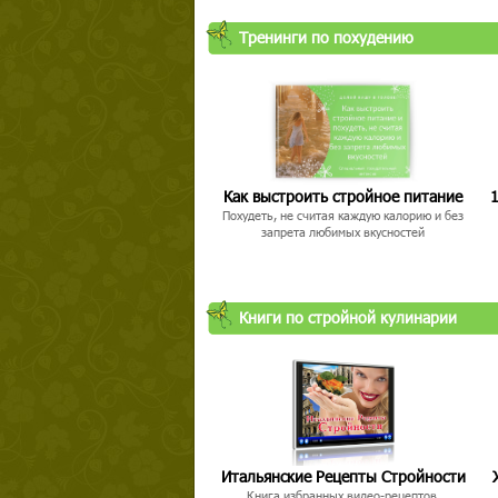
Тренинги по похудению
Как выстроить стройное питание
1
Похудеть, не считая каждую калорию и без
запрета любимых вкусностей
Книги по стройной кулинарии
Итальянские Рецепты Стройности
Книга избранных видео-рецептов,