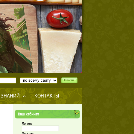
 ЗНАНИЙ
КОНТАКТЫ
Ваш кабинет
Логин:
Пароль: