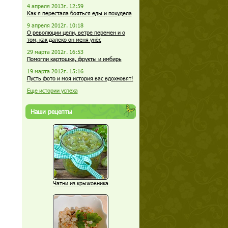
4 апреля 2013г. 12:59
Как я перестала бояться еды и похудела
9 апреля 2012г. 10:18
О революции цели, ветре перемен и о
том, как далеко он меня унёс
29 марта 2012г. 16:53
Помогли картошка, фрукты и имбирь
19 марта 2012г. 15:16
Пусть фото и моя история вас вдохновят!
Еще истории успеха
Наши рецепты
Чатни из крыжовника