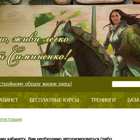
стройному образу жизни здесь!
АБИНЕТ
БЕСПЛАТНЫЕ КУРСЫ
ТРЕНИНГИ
БАЗА
егистрация
ому кабинету, Вам необходимо авторизироваться (либо