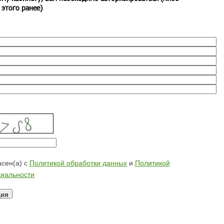
 этого ранее)
сен(а) с
Политикой обработки данных
и
Политикой
иальности