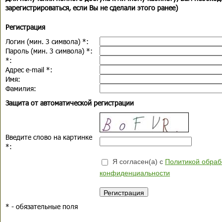
зарегистрироваться, если Вы не сделали этого ранее)
Регистрация
Логин (мин. 3 символа)
*
:
Пароль (мин. 3 символа)
*
:
*
:
Адрес e-mail
*
:
Имя:
Фамилия:
Защита от автоматической регистрации
Введите слово на картинке
*
:
Я согласен(а) с
Политикой обраб
конфиденциальности
*
- обязательные поля