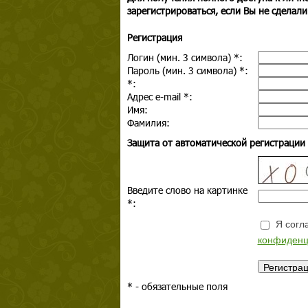
зарегистрироваться, если Вы не сделали
Регистрация
Логин (мин. 3 символа)
*
:
Пароль (мин. 3 символа)
*
:
*
:
Адрес e-mail
*
:
Имя:
Фамилия:
Защита от автоматической регистрации
Введите слово на картинке
*
:
Я согла
конфиденц
*
- обязательные поля