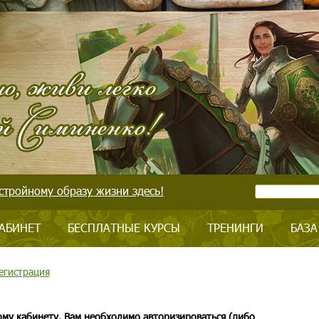
стройному образу жизни здесь!
АБИНЕТ
БЕСПЛАТНЫЕ КУРСЫ
ТРЕНИНГИ
БАЗА
егистрация
ому кабинету, Вам необходимо авторизироваться (либо