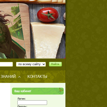
 ЗНАНИЙ
КОНТАКТЫ
Ваш кабинет
Логин:
Пароль: