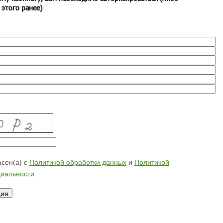
 этого ранее)
сен(а) с
Политикой обработки данных
и
Политикой
иальности