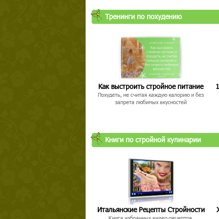
Тренинги по похудению
Как выстроить стройное питание
1
Похудеть, не считая каждую калорию и без
запрета любимых вкусностей
Книги по стройной кулинарии
Итальянские Рецепты Стройности
Книга избранных видео-рецептов,