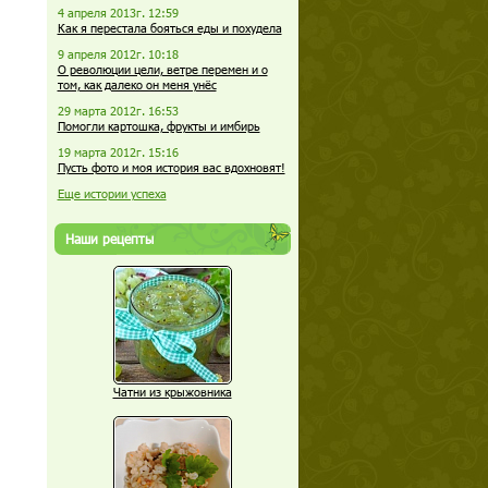
4 апреля 2013г. 12:59
Как я перестала бояться еды и похудела
9 апреля 2012г. 10:18
О революции цели, ветре перемен и о
том, как далеко он меня унёс
29 марта 2012г. 16:53
Помогли картошка, фрукты и имбирь
19 марта 2012г. 15:16
Пусть фото и моя история вас вдохновят!
Еще истории успеха
Наши рецепты
Чатни из крыжовника