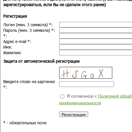
зарегистрироваться, если Вы не сделали этого ранее)
Регистрация
Логин (мин. 3 символа)
*
:
Пароль (мин. 3 символа)
*
:
*
:
Адрес e-mail
*
:
Имя:
Фамилия:
Защита от автоматической регистрации
Введите слово на картинке
*
:
Я согласен(а) с
Политикой обраб
конфиденциальности
*
- обязательные поля