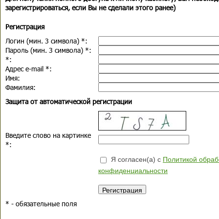
зарегистрироваться, если Вы не сделали этого ранее)
Регистрация
Логин (мин. 3 символа)
*
:
Пароль (мин. 3 символа)
*
:
*
:
Адрес e-mail
*
:
Имя:
Фамилия:
Защита от автоматической регистрации
Введите слово на картинке
*
:
Я согласен(а) с
Политикой обраб
конфиденциальности
*
- обязательные поля