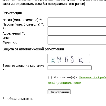
зарегистрироваться, если Вы не сделали этого ранее)
Регистрация
Логин (мин. 3 символа)
*
:
Пароль (мин. 3 символа)
*
:
*
:
Адрес e-mail
*
:
Имя:
Фамилия:
Защита от автоматической регистрации
Введите слово на картинке
*
:
Я согласен(а) с
Политикой обраб
конфиденциальности
*
- обязательные поля