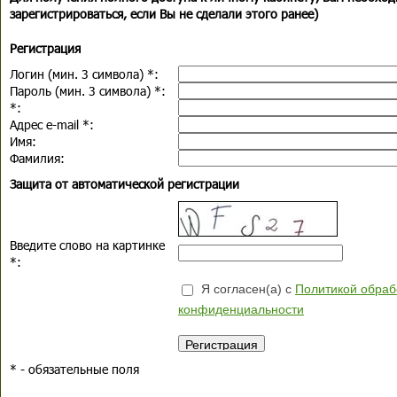
зарегистрироваться, если Вы не сделали этого ранее)
Регистрация
Логин (мин. 3 символа)
*
:
Пароль (мин. 3 символа)
*
:
*
:
Адрес e-mail
*
:
Имя:
Фамилия:
Защита от автоматической регистрации
Введите слово на картинке
*
:
Я согласен(а) с
Политикой обраб
конфиденциальности
*
- обязательные поля