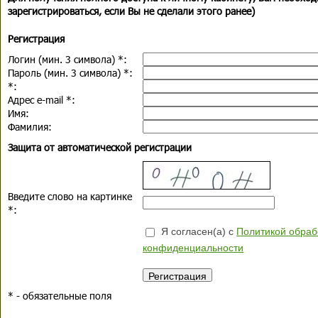
зарегистрироваться, если Вы не сделали этого ранее)
Регистрация
Логин (мин. 3 символа)
*
:
Пароль (мин. 3 символа)
*
:
*
:
Адрес e-mail
*
:
Имя:
Фамилия:
Защита от автоматической регистрации
Введите слово на картинке
*
:
Я согласен(а) с
Политикой обраб
конфиденциальности
*
- обязательные поля