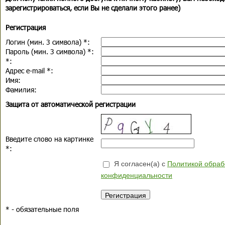
зарегистрироваться, если Вы не сделали этого ранее)
Регистрация
Логин (мин. 3 символа)
*
:
Пароль (мин. 3 символа)
*
:
*
:
Адрес e-mail
*
:
Имя:
Фамилия:
Защита от автоматической регистрации
Введите слово на картинке
*
:
Я согласен(а) с
Политикой обраб
конфиденциальности
*
- обязательные поля