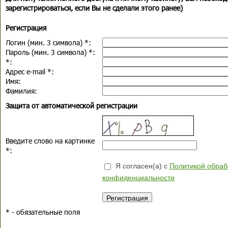
зарегистрироваться, если Вы не сделали этого ранее)
Регистрация
Логин (мин. 3 символа)
*
:
Пароль (мин. 3 символа)
*
:
*
:
Адрес e-mail
*
:
Имя:
Фамилия:
Защита от автоматической регистрации
Введите слово на картинке
*
:
Я согласен(а) с
Политикой обраб
конфиденциальности
*
- обязательные поля