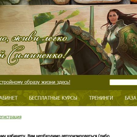
стройному образу жизни здесь!
АБИНЕТ
БЕСПЛАТНЫЕ КУРСЫ
ТРЕНИНГИ
БАЗА
егистрация
ому кабинету, Вам необходимо авторизироваться (либо