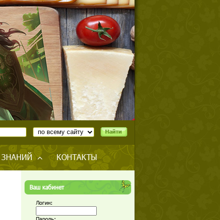
 ЗНАНИЙ
КОНТАКТЫ
Ваш кабинет
Логин:
Пароль: