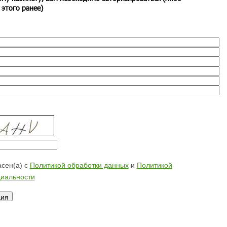
 этого ранее)
сен(а) с
Политикой обработки данных
и
Политикой
иальности