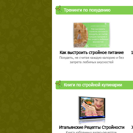
Тренинги по похудению
Как выстроить стройное питание
1
Похудеть, не считая каждую калорию и без
запрета любимых вкусностей
Книги по стройной кулинарии
Итальянские Рецепты Стройности
Книга избранных видео-рецептов,