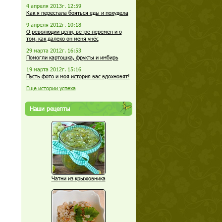
4 апреля 2013г. 12:59
Как я перестала бояться еды и похудела
9 апреля 2012г. 10:18
О революции цели, ветре перемен и о
том, как далеко он меня унёс
29 марта 2012г. 16:53
Помогли картошка, фрукты и имбирь
19 марта 2012г. 15:16
Пусть фото и моя история вас вдохновят!
Еще истории успеха
Наши рецепты
Чатни из крыжовника