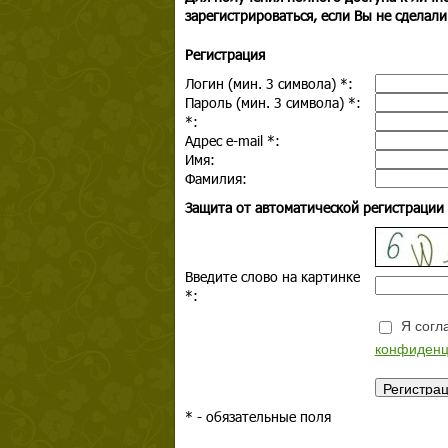
зарегистрироваться, если Вы не сделали
Регистрация
Логин (мин. 3 символа)
*
:
Пароль (мин. 3 символа)
*
:
*
:
Адрес e-mail
*
:
Имя:
Фамилия:
Защита от автоматической регистрации
Введите слово на картинке
*
:
Я согла
конфиденц
*
- обязательные поля