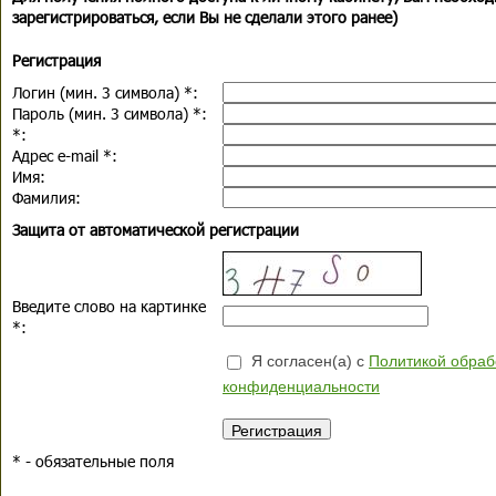
зарегистрироваться, если Вы не сделали этого ранее)
Регистрация
Логин (мин. 3 символа)
*
:
Пароль (мин. 3 символа)
*
:
*
:
Адрес e-mail
*
:
Имя:
Фамилия:
Защита от автоматической регистрации
Введите слово на картинке
*
:
Я согласен(а) с
Политикой обраб
конфиденциальности
*
- обязательные поля