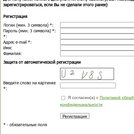
зарегистрироваться, если Вы не сделали этого ранее)
Регистрация
Логин (мин. 3 символа)
*
:
Пароль (мин. 3 символа)
*
:
*
:
Адрес e-mail
*
:
Имя:
Фамилия:
Защита от автоматической регистрации
Введите слово на картинке
*
:
Я согласен(а) с
Политикой обраб
конфиденциальности
*
- обязательные поля