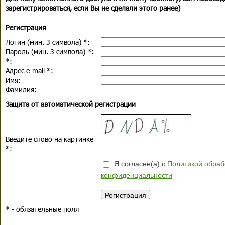
зарегистрироваться, если Вы не сделали этого ранее)
Регистрация
Логин (мин. 3 символа)
*
:
Пароль (мин. 3 символа)
*
:
*
:
Адрес e-mail
*
:
Имя:
Фамилия:
Защита от автоматической регистрации
Введите слово на картинке
*
:
Я согласен(а) с
Политикой обраб
конфиденциальности
*
- обязательные поля