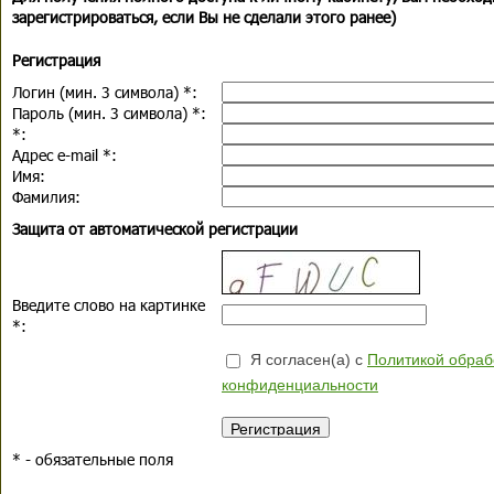
зарегистрироваться, если Вы не сделали этого ранее)
Регистрация
Логин (мин. 3 символа)
*
:
Пароль (мин. 3 символа)
*
:
*
:
Адрес e-mail
*
:
Имя:
Фамилия:
Защита от автоматической регистрации
Введите слово на картинке
*
:
Я согласен(а) с
Политикой обраб
конфиденциальности
*
- обязательные поля