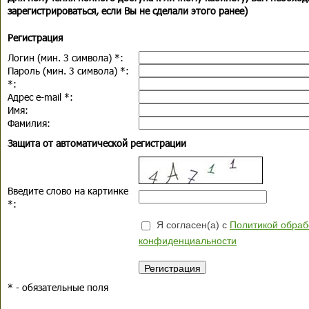
зарегистрироваться, если Вы не сделали этого ранее)
Регистрация
Логин (мин. 3 символа)
*
:
Пароль (мин. 3 символа)
*
:
*
:
Адрес e-mail
*
:
Имя:
Фамилия:
Защита от автоматической регистрации
Введите слово на картинке
*
:
Я согласен(а) с
Политикой обраб
конфиденциальности
*
- обязательные поля