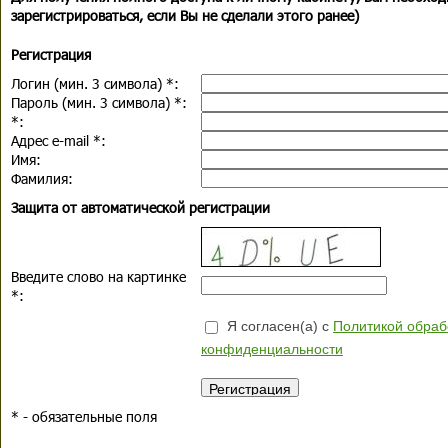
зарегистрироваться, если Вы не сделали этого ранее)
Регистрация
Логин (мин. 3 символа)
*
:
Пароль (мин. 3 символа)
*
:
*
:
Адрес e-mail
*
:
Имя:
Фамилия:
Защита от автоматической регистрации
Введите слово на картинке
*
:
Я согласен(а) с
Политикой обраб
конфиденциальности
*
- обязательные поля