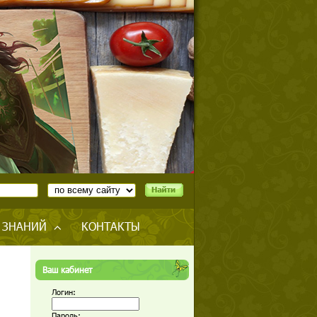
 ЗНАНИЙ
КОНТАКТЫ
Ваш кабинет
Логин:
Пароль: