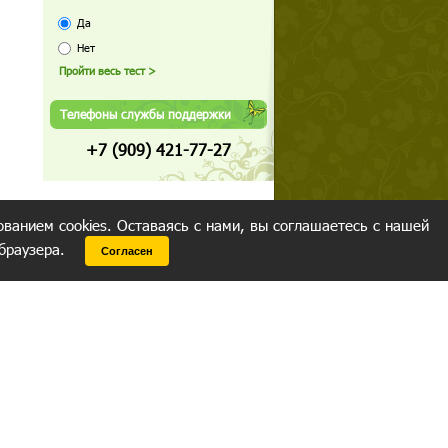
Да
Нет
Телефоны службы поддержки
+7 (909) 421-77-27
ованием cookies. Оставаясь с нами, вы соглашаетесь с нашей
 браузера.
Согласен