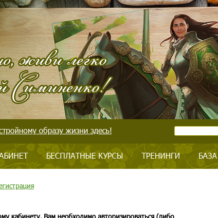
стройному образу жизни здесь!
АБИНЕТ
БЕСПЛАТНЫЕ КУРСЫ
ТРЕНИНГИ
БАЗА
егистрация
ому кабинету, Вам необходимо авторизироваться (либо