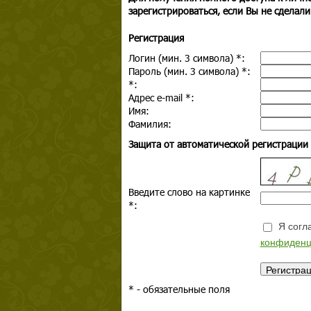
зарегистрироваться, если Вы не сделали
Регистрация
Логин (мин. 3 символа)
*
:
Пароль (мин. 3 символа)
*
:
*
:
Адрес e-mail
*
:
Имя:
Фамилия:
Защита от автоматической регистрации
Введите слово на картинке
*
:
Я согла
конфиденц
*
- обязательные поля