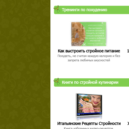
Тренинги по похудению
Как выстроить стройное питание
1
Похудеть, не считая каждую калорию и без
запрета любимых вкусностей
Книги по стройной кулинарии
Итальянские Рецепты Стройности
Книга избранных видео-рецептов,