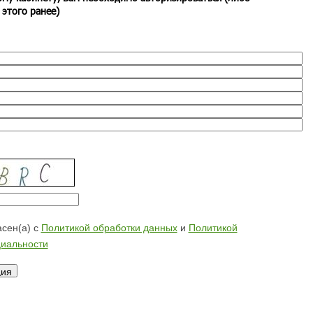
 этого ранее)
сен(а) с
Политикой обработки данных
и
Политикой
иальности