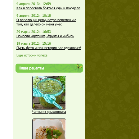
4 апреля 2013г. 12:59
Как я перестала бояться еды и похудела
9 апреля 2012г. 10:18
О революции цели, ветре перемен и о
том, как далеко он меня унёс
29 марта 2012г. 16:53
Помогли картошка, фрукты и имбирь
19 марта 2012г. 15:16
Пусть фото и моя история вас вдохновят!
Еще истории успеха
Наши рецепты
Чатни из крыжовника