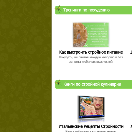
Тренинги по похудению
Как выстроить стройное питание
1
Похудеть, не считая каждую калорию и без
запрета любимых вкусностей
Книги по стройной кулинарии
Итальянские Рецепты Стройности
Книга избранных видео-рецептов,