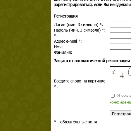
зарегистрироваться, если Вы не сделали
Регистрация
Логин (мин. 3 символа)
*
:
Пароль (мин. 3 символа)
*
:
*
:
Адрес e-mail
*
:
Имя:
Фамилия:
Защита от автоматической регистрации
Введите слово на картинке
*
:
Я согла
конфиденц
*
- обязательные поля