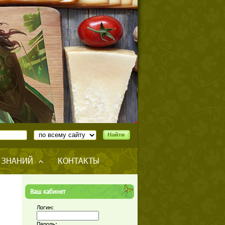
 ЗНАНИЙ
КОНТАКТЫ
Ваш кабинет
Логин:
Пароль: