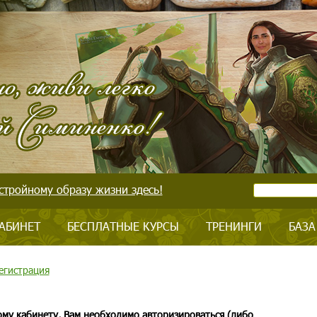
стройному образу жизни здесь!
АБИНЕТ
БЕСПЛАТНЫЕ КУРСЫ
ТРЕНИНГИ
БАЗА
егистрация
ому кабинету, Вам необходимо авторизироваться (либо