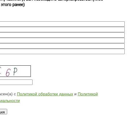
 этого ранее)
сен(а) с
Политикой обработки данных
и
Политикой
иальности