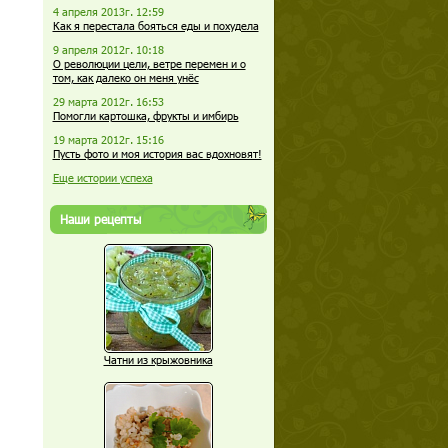
4 апреля 2013г. 12:59
Как я перестала бояться еды и похудела
9 апреля 2012г. 10:18
О революции цели, ветре перемен и о
том, как далеко он меня унёс
29 марта 2012г. 16:53
Помогли картошка, фрукты и имбирь
19 марта 2012г. 15:16
Пусть фото и моя история вас вдохновят!
Еще истории успеха
Наши рецепты
Чатни из крыжовника