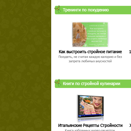
Тренинги по похудению
Как выстроить стройное питание
1
Похудеть, не считая каждую калорию и без
запрета любимых вкусностей
Книги по стройной кулинарии
Итальянские Рецепты Стройности
Книга избранных видео-рецептов,