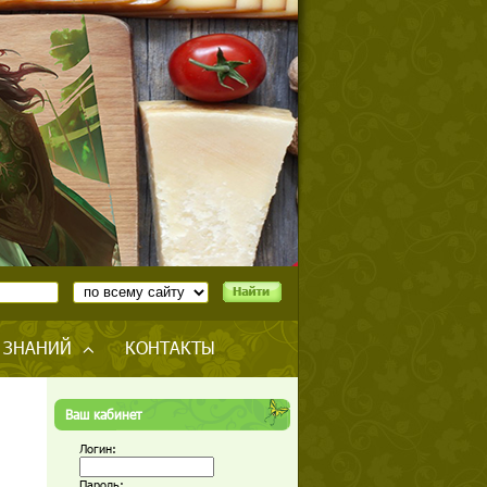
 ЗНАНИЙ
КОНТАКТЫ
Ваш кабинет
Логин:
Пароль: