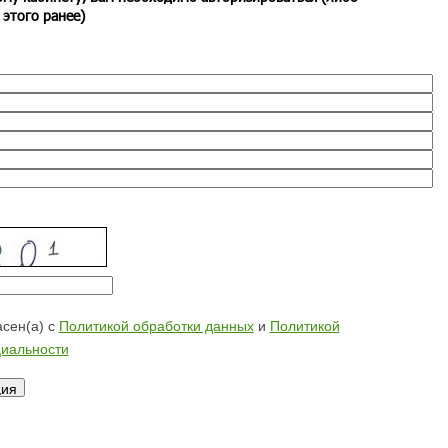
 этого ранее)
сен(а) с
Политикой обработки данных
и
Политикой
иальности