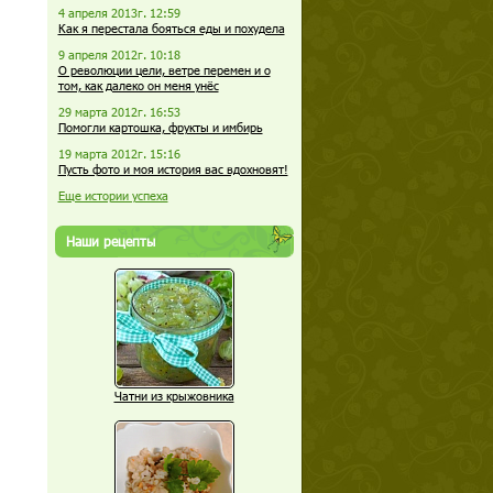
4 апреля 2013г. 12:59
Как я перестала бояться еды и похудела
9 апреля 2012г. 10:18
О революции цели, ветре перемен и о
том, как далеко он меня унёс
29 марта 2012г. 16:53
Помогли картошка, фрукты и имбирь
19 марта 2012г. 15:16
Пусть фото и моя история вас вдохновят!
Еще истории успеха
Наши рецепты
Чатни из крыжовника