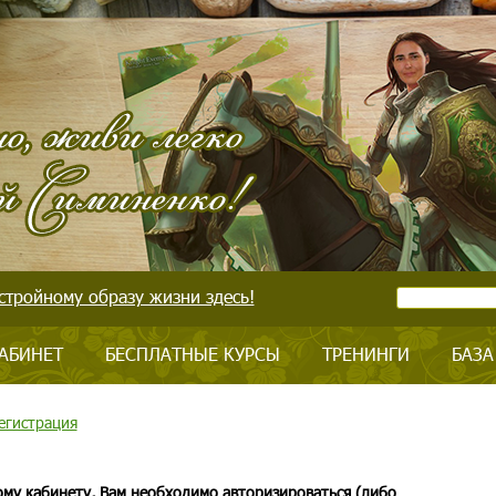
стройному образу жизни здесь!
АБИНЕТ
БЕСПЛАТНЫЕ КУРСЫ
ТРЕНИНГИ
БАЗА
егистрация
ому кабинету, Вам необходимо авторизироваться (либо