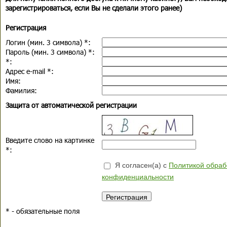
зарегистрироваться, если Вы не сделали этого ранее)
Регистрация
Логин (мин. 3 символа)
*
:
Пароль (мин. 3 символа)
*
:
*
:
Адрес e-mail
*
:
Имя:
Фамилия:
Защита от автоматической регистрации
Введите слово на картинке
*
:
Я согласен(а) с
Политикой обраб
конфиденциальности
*
- обязательные поля