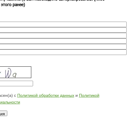
 этого ранее)
сен(а) с
Политикой обработки данных
и
Политикой
иальности