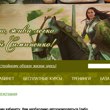
стройному образу жизни здесь!
АБИНЕТ
БЕСПЛАТНЫЕ КУРСЫ
ТРЕНИНГИ
БАЗА
егистрация
ому кабинету, Вам необходимо авторизироваться (либо