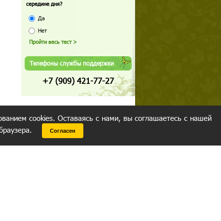
середине дня?
Да
Нет
Телефоны службы поддержки
+7 (909) 421-77-27
ованием cookies. Оставаясь с нами, вы соглашаетесь с нашей
 браузера.
Согласен