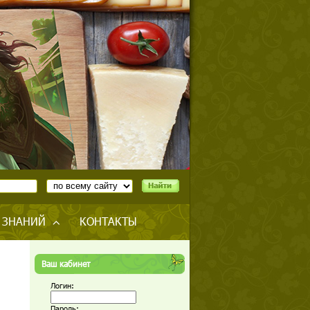
 ЗНАНИЙ
КОНТАКТЫ
Ваш кабинет
Логин:
Пароль: