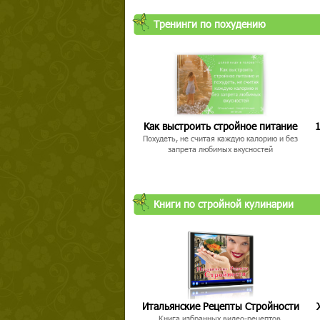
Тренинги по похудению
Как выстроить стройное питание
1
Похудеть, не считая каждую калорию и без
запрета любимых вкусностей
Книги по стройной кулинарии
Итальянские Рецепты Стройности
Книга избранных видео-рецептов,