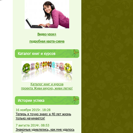
Видео-урок+
подробная карта-схема
Каталог книг и курсов
Каталог книг и курсов
проекта Живи вкусно, живи легко!
Истории успеха
16 ноября 2015г. 18:28
Теперь я точно знаю: в 40 лет жизнь
только начинается!
7 августа 2014г. 08:53
Знакомые удивлялись, как мне удалось