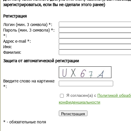
зарегистрироваться, если Вы не сделали этого ранее)
Регистрация
Логин (мин. 3 символа)
*
:
Пароль (мин. 3 символа)
*
:
*
:
Адрес e-mail
*
:
Имя:
Фамилия:
Защита от автоматической регистрации
Введите слово на картинке
*
:
Я согласен(а) с
Политикой обраб
конфиденциальности
*
- обязательные поля