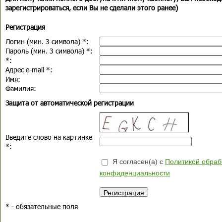
зарегистрироваться, если Вы не сделали этого ранее)
Регистрация
Логин (мин. 3 символа)
*
:
Пароль (мин. 3 символа)
*
:
*
:
Адрес e-mail
*
:
Имя:
Фамилия:
Защита от автоматической регистрации
Введите слово на картинке
*
:
Я согласен(а) с
Политикой обраб
конфиденциальности
*
- обязательные поля