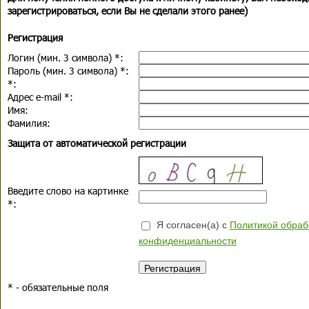
зарегистрироваться, если Вы не сделали этого ранее)
Регистрация
Логин (мин. 3 символа)
*
:
Пароль (мин. 3 символа)
*
:
*
:
Адрес e-mail
*
:
Имя:
Фамилия:
Защита от автоматической регистрации
Введите слово на картинке
*
:
Я согласен(а) с
Политикой обраб
конфиденциальности
*
- обязательные поля